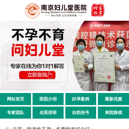
网站首页
医院介绍
好孕案例
最新优惠
专家团队
名医排班
自助挂号
来院路线