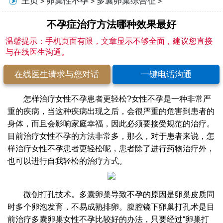
主页
卵巢性不孕
多囊卵巢综合征
>
>
>
不孕症治疗方法哪种效果最好
温馨提示：手机页面有限，文章显示不够全面，建议您直接
与在线医生沟通。
在线医生请求与您对话
一键电话沟通
怎样治疗女性不孕患者更轻松?女性不孕是一种非常严
重的疾病，当这种疾病出现之后，会很严重的危害到患者的
身体，而且会影响家庭幸福，因此必须要接受规范的治疗。
目前治疗女性不孕的方法非常多，那么，对于患者来说，怎
样治疗女性不孕患者更轻松呢，患者除了进行药物治疗外，
也可以进行自我轻松的治疗方式。
微创打孔技术。多囊卵巢导致不孕的原因是卵巢皮质同
时多个卵泡发育，不易成熟排卵。腹腔镜下卵巢打孔术是目
前治疗多囊卵巢女性不孕比较好的办法，只要经过“卵巢打